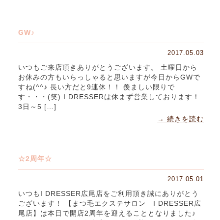
GW♪
2017.05.03
いつもご来店頂きありがとうございます。 土曜日から
お休みの方もいらっしゃると思いますが今日からGWで
すね(^^♪ 長い方だと9連休！！ 羨ましい限りで
す・・・(笑) I DRESSERは休まず営業しております！
3日～5 […]
→ 続きを読む
☆2周年☆
2017.05.01
いつもI DRESSER広尾店をご利用頂き誠にありがとう
ございます！ 【まつ毛エクステサロン I DRESSER広
尾店】は本日で開店2周年を迎えることとなりました♪