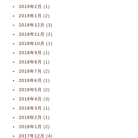
2019年2月
(1)
2019年1月
(2)
2018年12月
(3)
2018年11月
(2)
2018年10月
(1)
2018年9月
(1)
2018年8月
(1)
2018年7月
(2)
2018年6月
(1)
2018年5月
(2)
2018年4月
(3)
2018年3月
(1)
2018年2月
(1)
2018年1月
(2)
2017年12月
(4)