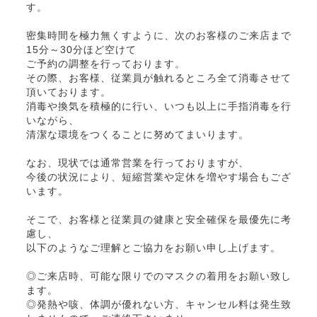
す。
密集時間を極力無くすように、次のお客様のご来店まで
15分～30分ほど空けて
ご予約の調整を行っております。
その際、お客様、従業員が触れるところ全て消毒させて
頂いております。
消毒や換気を積極的に行い、いつも以上に手指消毒を行
いながら、
清潔な環境をつくることに努めてまいります。
なお、現状では通常営業を行っておりますが、
今後の状況により、短縮営業や定休を増やす場合もござ
います。
そこで、お客様と従業員の健康と安全確保を最優先に考
慮し、
以下のようなご理解とご協力をお願い申し上げます。
◎ご来店時、可能な限りでのマスクの着用をお願い致し
ます。
◎発熱や咳、体調が優れない方、キャンセル料は発生致