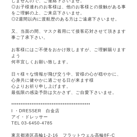
しませんので、ご連絡下さいませ。
◎お子様連れのお客様は、他のお客様との接触がある事
をご理解の上、ご来店下さいませ。
◎2週間以内に渡航歴のある方はご遠慮下さいませ。
又、当面の間、マスク着用にて接客応対させて頂きます
事ご了承下さい。
お客様にはご不便をおかけ致しますが、ご理解賜ります
よう
何卒宜しくお願い致します。
日々様々な情報が飛び交う中、皆様の心が穏やかに、
心身共に健やかに過ごせる日が来ます様
心よりお祈り申し上げます。
最低限の感染予防は欠かさず、ご自愛下さいませ。
*******************************************
I ・DRESSER 白金店
アイ・ドレッサー
TEL 03-6450-4785
東京都港区高輪1-2-16 フラットウェル高輪8F-C