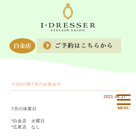
☆2021年7月のお休み☆
2021.06.27
7月の休業日
*白金店 火曜日
*広尾店 なし