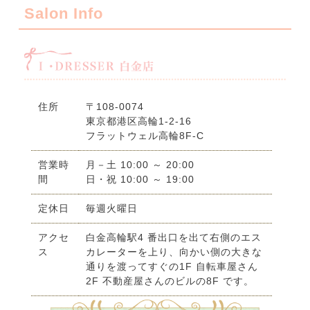
Salon Info
住所
〒108-0074
東京都港区高輪1-2-16
フラットウェル高輪8F-C
営業時
月－土 10:00 ～ 20:00
間
日・祝 10:00 ～ 19:00
定休日
毎週火曜日
アクセ
白金高輪駅4 番出口を出て右側のエス
ス
カレーターを上り、向かい側の大きな
通りを渡ってすぐの1F 自転車屋さん
2F 不動産屋さんのビルの8F です。