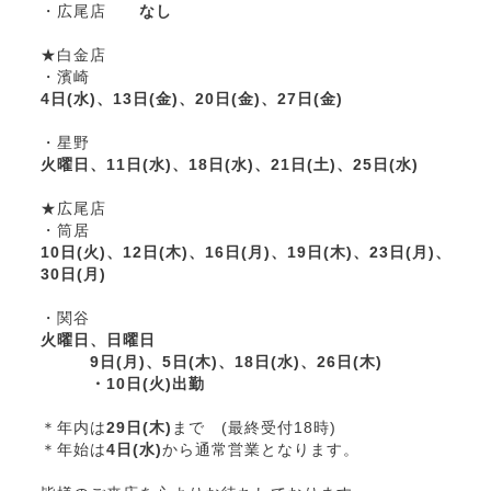
・広尾店
なし
★白金店
・濱崎
4日(水)、13日(金)、20日(金)、27日(金)
・星野
火曜日、11日(水)、18日(水)、21日(土)、25日(水)
★広尾店
・筒居
10日(火)、12日(木)、16日(月)、19日(木)、23日(月)、
30日(月)
・関谷
火曜日、日曜日
9日(月)、5日(木)、18日(水)、26日(木)
・10日(火)出勤
＊年内は
29日(木)
まで (最終受付18時)
＊年始は
4日(水)
から通常営業となります。