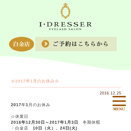
☆2017年1月のお休み☆
2016.12.25
2017
年
1
月のお休み
☆休業日
2016年12月30日～2017年1月3日
冬期休暇
・白金店
10日（火）、24日(火)