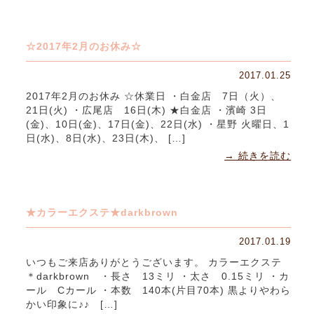
☆2017年2月のお休み☆
2017.01.25
2017年2月のお休み ☆休業日 ・白金店 7日（火）、
21日(火) ・広尾店 16日(木) ★白金店 ・濱崎 3日
(金)、10日(金)、17日(金)、22日(水) ・星野 火曜日、1
日(水)、8日(水)、23日(木)、 […]
→ 続きを読む
★カラーエクステ★darkbrown
2017.01.19
いつもご来店ありがとうございます。 カラーエクステ
＊darkbrown ・長さ 13ミリ ・太さ 0.15ミリ ・カ
ール Cカール ・本数 140本(片目70本) 黒よりやわら
かい印象に♪♪ […]