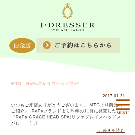
MTG ReFaグレイスヘッドスパ
2017.01.31
いつもご来店ありがとうございます。 MTGより商品の
ご紹介♪ ReFaブランドより昨年の11月に発売した
『ReFa GRACE HEAD SPA(リファグレイスヘッドス
パ)』 […]
→ 続きを読む