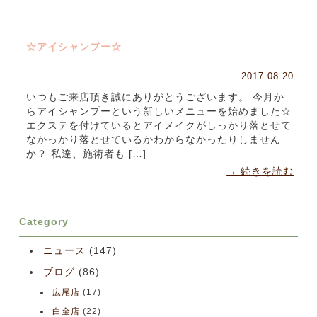
☆アイシャンプー☆
2017.08.20
いつもご来店頂き誠にありがとうございます。 今月か
らアイシャンプーという新しいメニューを始めました☆
エクステを付けているとアイメイクがしっかり落とせて
なかっかり落とせているかわからなかったりしません
か？ 私達、施術者も […]
→ 続きを読む
Category
ニュース
(147)
ブログ
(86)
広尾店
(17)
白金店
(22)