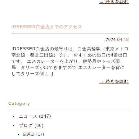
→ 続きを読む
IDRESSER白金店までのアクセス
2024.04.18
IDRESSER白金店の最寄りは、白金高輪駅（東京メトロ
南北線・都営三田線）です。 おすすめの出口は4番出口
です。 エスカレーターを上がり、伊勢丹やトモズ薬
局、タリーズが出てきますので エスカレーターを背に
してタリーズ側 […]
→ 続きを読む
Category
ニュース
(147)
ブログ
(86)
広尾店
(17)