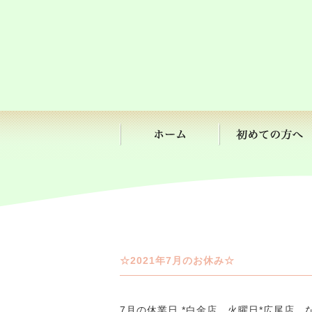
☆2021年7月のお休み☆
7月の休業日 *白金店 火曜日*広尾店