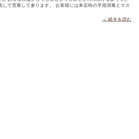
底して営業して参ります。 お客様には来店時の手指消毒とマス
→ 続きを読む