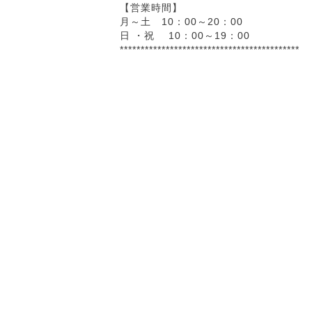
【営業時間】
月～土 10：00～20：00
日 ・祝 10：00～19：00
*******************************************