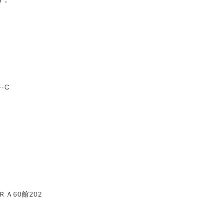
-C
Ａ60館202