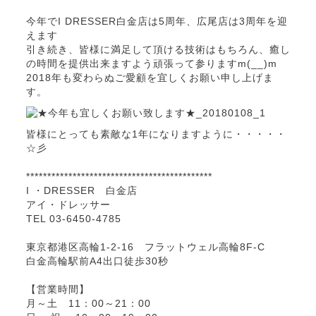
今年でI DRESSER白金店は5周年、広尾店は3周年を迎
えます
引き続き、皆様に満足して頂ける技術はもちろん、癒し
の時間を提供出来ますよう頑張って参りますm(__)m
2018年も変わらぬご愛顧を宜しくお願い申し上げま
す。
皆様にとっても素敵な1年になりますように・・・・・
☆彡
********************************************
I ・DRESSER 白金店
アイ・ドレッサー
TEL 03-6450-4785
東京都港区高輪1-2-16 フラットウェル高輪8F-C
白金高輪駅前A4出口徒歩30秒
【営業時間】
月～土 11：00～21：00