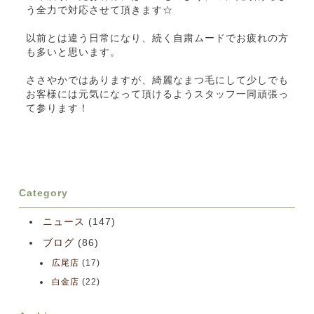
う全力で対応させて頂きます☆
以前とは違う日常になり、続く自粛ムードでお疲れの方
も多いと思います。
ささやかではありますが、綺麗なまつ毛にして少しでも
お客様には元気になって頂けるようスタッフ一同頑張っ
て参ります！
Category
ニュース
(147)
ブログ
(86)
広尾店
(17)
白金店
(22)