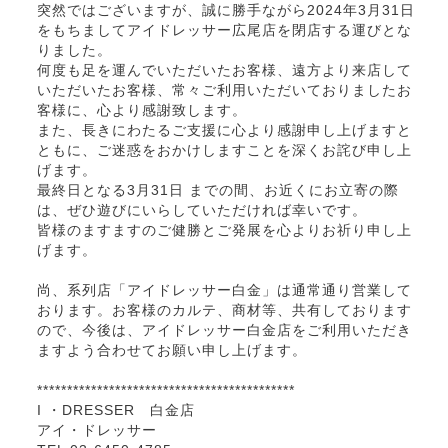
突然ではございますが、誠に勝手ながら2024年3月31日
をもちましてアイドレッサー広尾店を閉店する運びとな
りました。
何度も足を運んでいただいたお客様、遠方より来店して
いただいたお客様、常々ご利用いただいておりましたお
客様に、心より感謝致します。
また、長きにわたるご支援に心より感謝申し上げますと
ともに、ご迷惑をおかけしますことを深くお詫び申し上
げます。
最終日となる3月31日 までの間、お近くにお立寄の際
は、ぜひ遊びにいらしていただければ幸いです。
皆様のますますのご健勝とご発展を心よりお祈り申し上
げます。
尚、系列店「アイドレッサー白金」は通常通り営業して
おります。お客様のカルテ、商材等、共有しております
ので、今後は、アイドレッサー白金店をご利用いただき
ますよう合わせてお願い申し上げます。
*******************************************
I ・DRESSER 白金店
アイ・ドレッサー