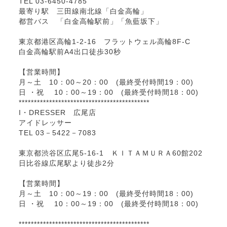
TEL 03-6450-4785
最寄り駅 三田線南北線「白金高輪」
都営バス 「白金高輪駅前」「魚藍坂下」
東京都港区高輪1-2-16 フラットウェル高輪8F-C
白金高輪駅前A4出口徒歩30秒
【営業時間】
月～土 10：00～20：00 (最終受付時間19：00)
日 ・祝 10：00～19：00 (最終受付時間18：00)
*******************************************
I・DRESSER 広尾店
アイドレッサー
TEL 03－5422－7083
東京都渋谷区広尾5-16-1 ＫＩＴＡＭＵＲＡ60館202
日比谷線広尾駅より徒歩2分
【営業時間】
月～土 10：00～19：00 (最終受付時間18：00)
日 ・祝 10：00～19：00 (最終受付時間18：00)
*******************************************