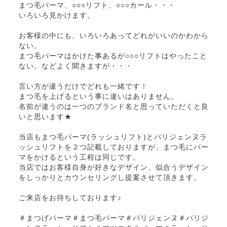
まつ毛パーマ、○○○リフト、○○○カール・・・
いろいろ見かけます。
お客様の中にも、いろいろあってどれがいいのかわから
ない。
まつ毛パーマはかけた事あるが○○○リフトはやったこと
ない。などよく聞きますが・・・
言い方が違うだけでどれも一緒です！
まつ毛を上げるという事に違いはありません。
名前が違うのは一つのブランド名と思っていただくと良
いと思います★
当店もまつ毛パーマ(ラッシュリフト)とパリジェンヌラ
ッシュリフトを２つ記載しておりますが、まつ毛にパー
マをかけるという工程は同じです。
当店ではお客様自身が好きなデザイン、似合うデザイン
をしっかりとカウンセリングし提案させて頂きます。
ご来店をお待ちしております♪
＃まつげパーマ＃まつ毛パーマ＃パリジェンヌ＃パリジ