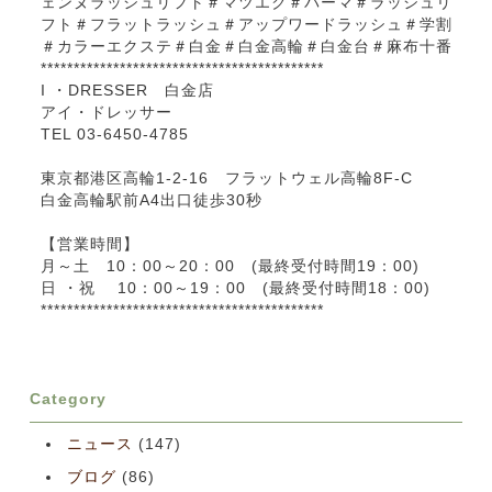
ェンヌラッシュリフト＃マツエク＃パーマ＃ラッシュリ
フト＃フラットラッシュ＃アップワードラッシュ＃学割
＃カラーエクステ＃白金＃白金高輪＃白金台＃麻布十番
*******************************************
I ・DRESSER 白金店
アイ・ドレッサー
TEL 03-6450-4785
東京都港区高輪1-2-16 フラットウェル高輪8F-C
白金高輪駅前A4出口徒歩30秒
【営業時間】
月～土 10：00～20：00 (最終受付時間19：00)
日 ・祝 10：00～19：00 (最終受付時間18：00)
*******************************************
Category
ニュース
(147)
ブログ
(86)