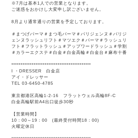
※7月は基本1人での営業となります。
ご迷惑をおかけし大変申し訳ございません。
8月より通常通りの営業を予定しております。
＃まつげパーマ＃まつ毛パーマ＃パリジェンヌ＃パリジ
ェンヌラッシュリフト＃マツエク＃パーマ＃ラッシュリ
フト＃フラットラッシュ＃アップワードラッシュ＃学割
＃カラーエクステ＃白金＃白金高輪＃白金台＃麻布十番
*******************************************
I ・DRESSER 白金店
アイ・ドレッサー
TEL 03-6450-4785
東京都港区高輪1-2-16 フラットウェル高輪8F-C
白金高輪駅前A4出口徒歩30秒
【営業時間】
10：00～19：00 (最終受付時間18：00)
火曜定休日