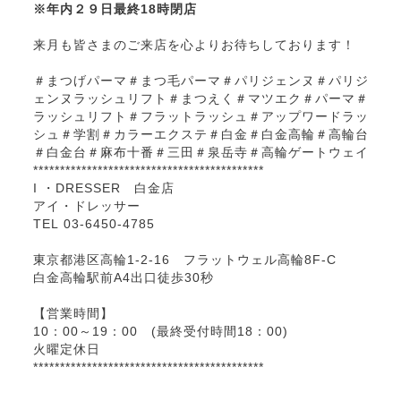
※年内２９日最終18時閉店
来月も皆さまのご来店を心よりお待ちしております！
＃まつげパーマ＃まつ毛パーマ＃パリジェンヌ＃パリジ
ェンヌラッシュリフト＃まつえく＃マツエク＃パーマ＃
ラッシュリフト＃フラットラッシュ＃アップワードラッ
シュ＃学割＃カラーエクステ＃白金＃白金高輪＃高輪台
＃白金台＃麻布十番＃三田＃泉岳寺＃高輪ゲートウェイ
*******************************************
I ・DRESSER 白金店
アイ・ドレッサー
TEL 03-6450-4785
東京都港区高輪1-2-16 フラットウェル高輪8F-C
白金高輪駅前A4出口徒歩30秒
【営業時間】
10：00～19：00 (最終受付時間18：00)
火曜定休日
*******************************************