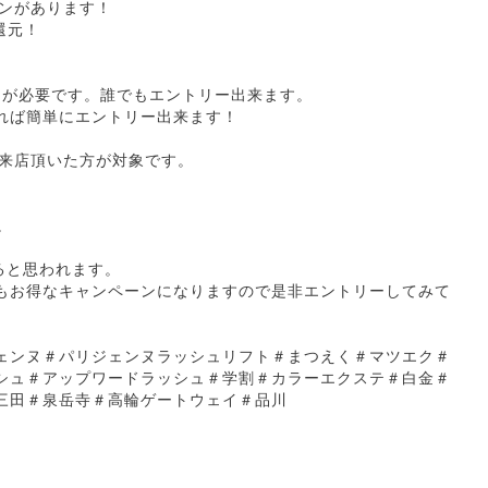
ペーンがあります！
％還元！
ーが必要です。誰でもエントリー出来ます。
れば簡単にエントリー出来ます！
約ご来店頂いた方が対象です。
。
ると思われます。
もお得なキャンペーンになりますので是非エントリーしてみて
ェンヌ＃パリジェンヌラッシュリフト＃まつえく＃マツエク＃
シュ＃アップワードラッシュ＃学割＃カラーエクステ＃白金＃
三田＃泉岳寺＃高輪ゲートウェイ＃品川